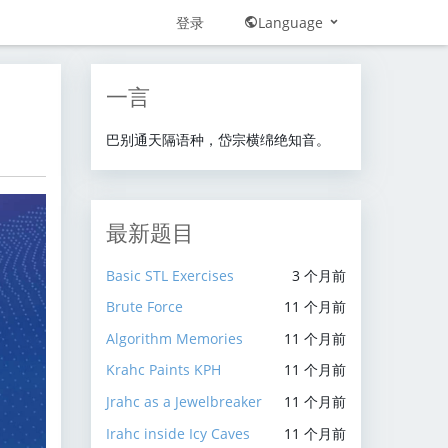
登录
Language
一言
巴别通天隔语种，岱宗横绵绝知音。
最新题目
Basic STL Exercises
3 个月前
Brute Force
11 个月前
Algorithm Memories
11 个月前
Krahc Paints KPH
11 个月前
Jrahc as a Jewelbreaker
11 个月前
Irahc inside Icy Caves
11 个月前