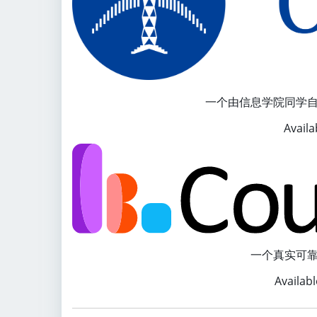
一个由信息学院同学
Avail
一个真实可
Availab