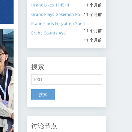
Hrahc Likes 114514
11 个月前
Grahc Plays Gokémon Po
11 个月前
Frahc Finds Forgotten Spell
11 个月前
Erahc Counts Aya
11 个月前
搜索
搜索
讨论节点