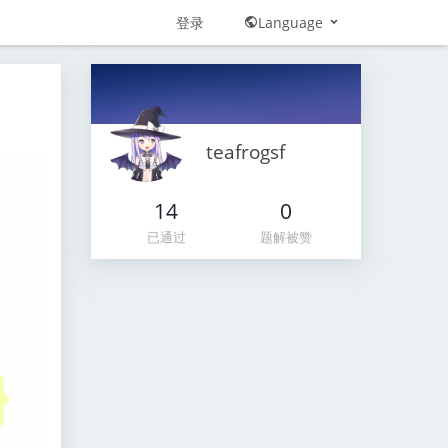
登录
Language
teafrogsf
14
0
已通过
题解被赞