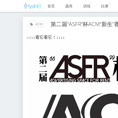
首页
题库
训练
比赛
第二届“ASFR”杯ACM“新生
ACM
↓↓↓↓看它看它！↓↓↓↓