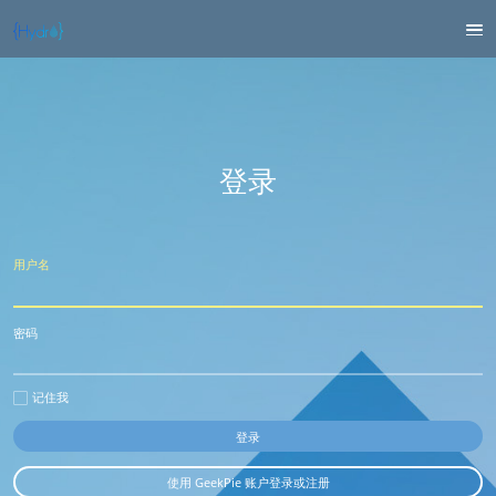
登录
用户名
密码
记住我
使用 GeekPie 账户登录或注册