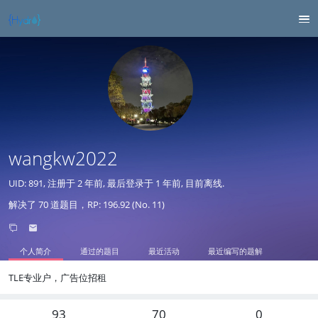
wangkw2022
UID: 891, 注册于
2 年前
, 最后登录于
1 年前
, 目前离线.
解决了 70 道题目，RP: 196.92 (No. 11)
个人简介
通过的题目
最近活动
最近编写的题解
TLE专业户，广告位招租
93
70
0