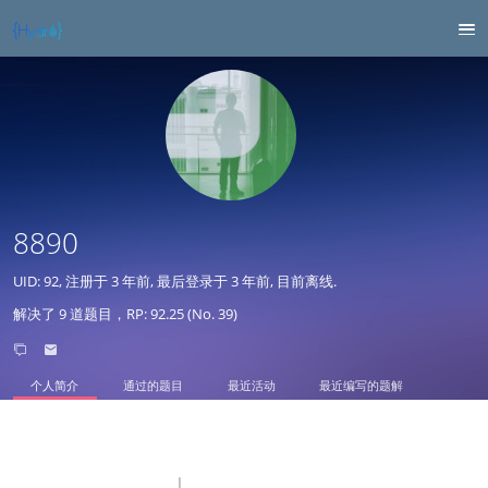
8890
UID: 92, 注册于
3 年前
, 最后登录于
3 年前
, 目前离线.
解决了 9 道题目，RP: 92.25 (No. 39)
个人简介
通过的题目
最近活动
最近编写的题解