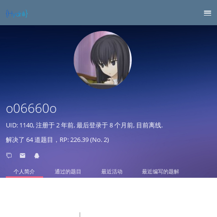
o06660o
UID: 1140, 注册于
2 年前
, 最后登录于
8 个月前
, 目前离线.
解决了 64 道题目，RP: 226.39 (No. 2)
个人简介
通过的题目
最近活动
最近编写的题解