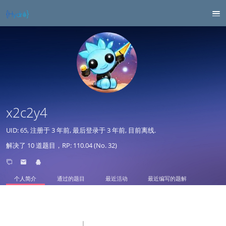
x2c2y4
UID: 65, 注册于
3 年前
, 最后登录于
3 年前
, 目前离线.
解决了 10 道题目，RP: 110.04 (No. 32)
个人简介
通过的题目
最近活动
最近编写的题解