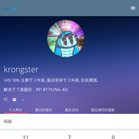
krongster
UID: 509, 注册于
2 年前
, 最后登录于
2 年前
, 目前离线.
解决了 7 道题目，RP: 87.73 (No. 42)
♂
个人简介
通过的题目
最近活动
最近编写的题解
蒟蒻
11
7
0