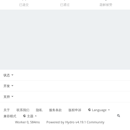
已递交
已通过
题解被赞
状态
开发
支持
关于
联系我们
隐私
服务条款
版权申诉
Language
兼容模式
主题
Worker 0, 584ms
Powered by
Hydro v4.19.1
Community