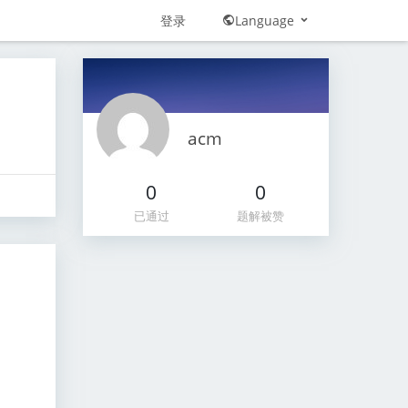
登录
Language
acm
0
0
已通过
题解被赞