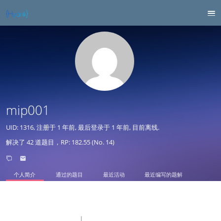
mip001
UID: 1316, 注册于
1 年前
, 最后登录于
1 年前
, 目前离线.
解决了 42 道题目，RP: 182.55 (No. 14)
个人简介
通过的题目
最近活动
最近编写的题解