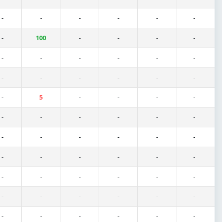
-
-
-
-
-
-
-
100
-
-
-
-
-
-
-
-
-
-
-
-
-
-
-
-
-
5
-
-
-
-
-
-
-
-
-
-
-
-
-
-
-
-
-
-
-
-
-
-
-
-
-
-
-
-
-
-
-
-
-
-
-
-
-
-
-
-