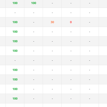
100
100
-
-
-
-
-
-
-
-
100
-
30
0
-
100
-
-
-
-
100
-
-
-
-
100
-
-
-
-
-
-
-
-
-
100
-
-
-
-
100
-
-
-
-
100
-
-
-
-
100
-
-
-
-