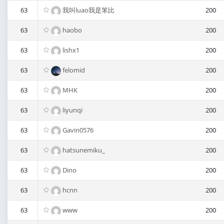
63
我叫luao我是笨比
200
63
haobo
200
63
lishx1
200
63
felomid
200
63
MHK
200
63
liyunqi
200
63
Gavin0576
200
63
hatsunemiku_
200
63
Dino
200
63
hcnn
200
63
www
200