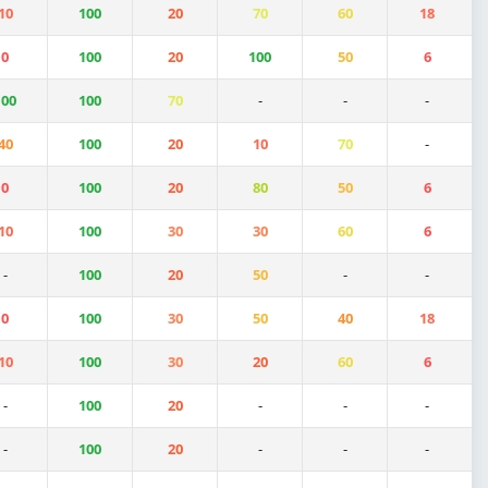
10
100
20
70
60
18
0
100
20
100
50
6
100
100
70
-
-
-
40
100
20
10
70
-
0
100
20
80
50
6
10
100
30
30
60
6
-
100
20
50
-
-
0
100
30
50
40
18
10
100
30
20
60
6
-
100
20
-
-
-
-
100
20
-
-
-