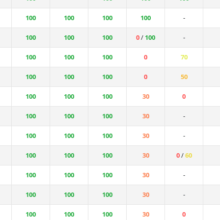
100
100
100
100
-
100
100
100
0
/
100
-
100
100
100
0
70
100
100
100
0
50
100
100
100
30
0
100
100
100
30
-
100
100
100
30
-
100
100
100
30
0
/
60
100
100
100
30
-
100
100
100
30
-
100
100
100
30
0