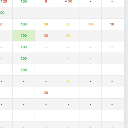
/
20
100
0
-/
30
-
-
100
-
-
-
-
-
0
100
50
60
40
18
-
100
30
60
-
-
-
100
-
-
-
-
-
100
-
-
-
-
-
100
-
-
-
-
-
-
-
70
-
-
-
-
30
-
-
-
-
-
-
-
-
-
-
-
-
-
-
-
-
-
-
-
-
-