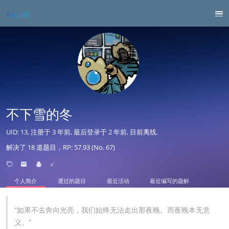
不下雪的冬
UID: 13, 注册于
3 年前
, 最后登录于
2 年前
, 目前离线.
解决了 18 道题目，RP: 57.93 (No. 67)
♂
个人简介
通过的题目
最近活动
最近编写的题解
“如果不去奔向光亮，我们始终无法走出那夜晚。而夜晚本无意
义。”