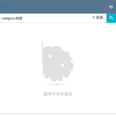
0 道题
题库中没有题目