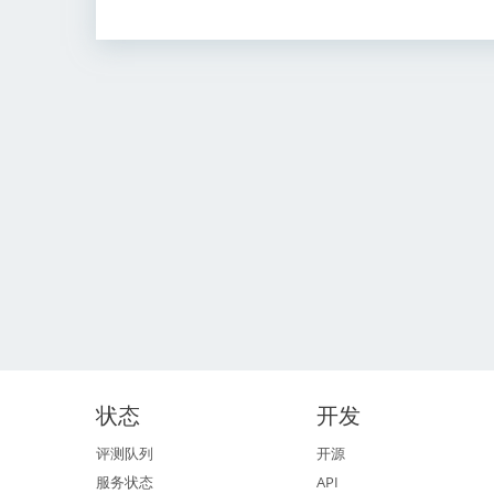
状态
开发
评测队列
开源
服务状态
API