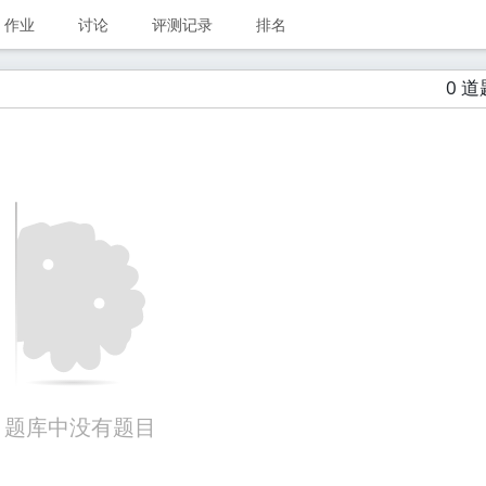
作业
讨论
评测记录
排名
0 道
题库中没有题目