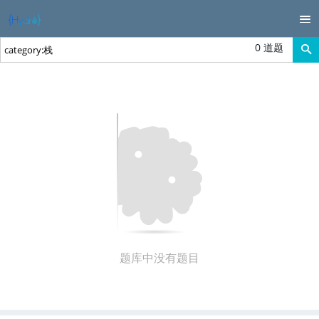
0 道题
题库中没有题目