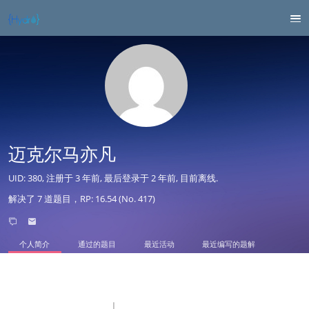
迈克尔马亦凡
UID: 380, 注册于
3 年前
, 最后登录于
2 年前
, 目前离线.
解决了 7 道题目，RP: 16.54 (No. 417)
个人简介
通过的题目
最近活动
最近编写的题解