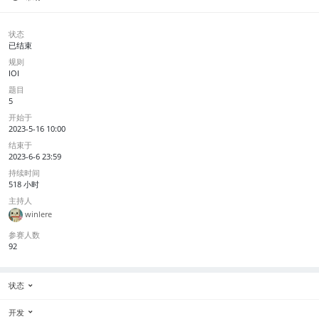
状态
已结束
规则
IOI
题目
5
开始于
2023-5-16 10:00
结束于
2023-6-6 23:59
持续时间
518 小时
主持人
winlere
参赛人数
92
状态
开发