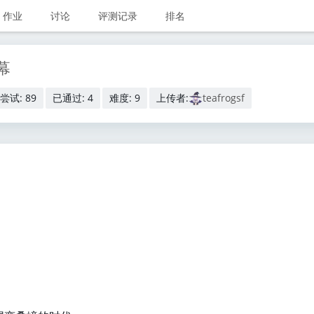
作业
讨论
评测记录
排名
幕
尝试: 89
已通过: 4
难度: 9
上传者:
teafrogsf