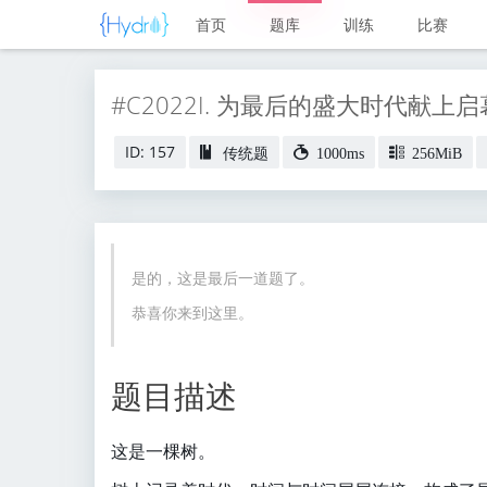
首页
题库
训练
比赛
#C2022I. 为最后的盛大时代献上启
ID: 157
传统题
1000ms
256MiB
是的，这是最后一道题了。
恭喜你来到这里。
题目描述
这是一棵树。