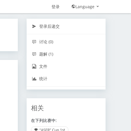
登录
Language
登录后递交
讨论 (0)
题解 (1)
文件
统计
相关
在下列比赛中:
“ASFR” Cup 1st