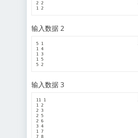
2 2

输入数据 2
5 1

1 4

1 3

1 5

输入数据 3
11 1

1 2

2 3

2 5

2 6

3 4

1 7

7 8
