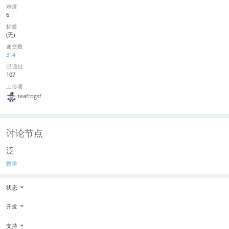
难度
6
标签
(无)
递交数
314
已通过
107
上传者
teafrogsf
讨论节点
泛
数学
状态
开发
支持