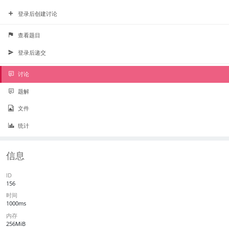
登录后创建讨论
查看题目
登录后递交
讨论
题解
文件
统计
信息
ID
156
时间
1000ms
内存
256MiB