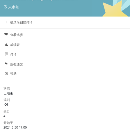
未参加
登录后创建讨论
查看比赛
成绩表
讨论
所有递交
帮助
状态
已结束
规则
IOI
题目
4
开始于
2024-5-30 17:00