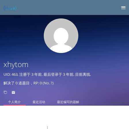
xhytom
UID: 463, 注册于
3 年前
, 最后登录于
3 年前
, 目前离线.
解决了 0 道题目，RP: 0 (No. ?)
个人简介
最近活动
最近编写的题解