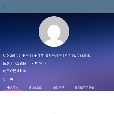
UID: 2634, 注册于
11 个月前
, 最后登录于
5 个月前
, 目前离线.
解决了 0 道题目，RP: 0 (No. ?)
此用户已被封禁。
个人简介
通过的题目
最近活动
最近编写的题解