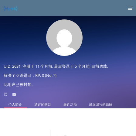
UID: 2631, 注册于
11 个月前
, 最后登录于
5 个月前
, 目前离线.
解决了 0 道题目，RP: 0 (No. ?)
此用户已被封禁。
个人简介
通过的题目
最近活动
最近编写的题解