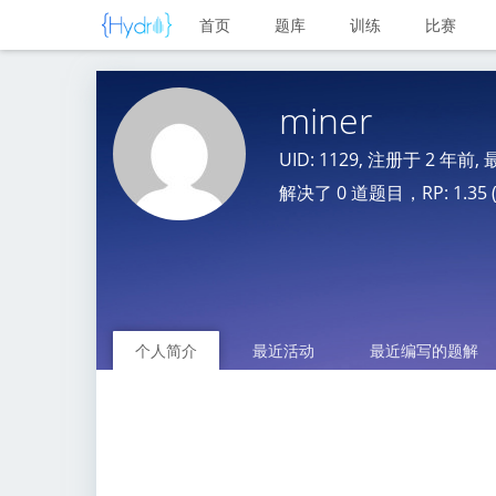
首页
题库
训练
比赛
miner
UID: 1129, 注册于
2 年前
,
解决了 0 道题目，RP: 1.35 (N
个人简介
最近活动
最近编写的题解