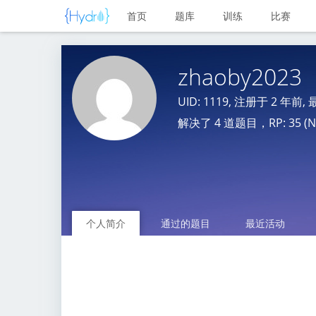
首页
题库
训练
比赛
zhaoby2023
UID: 1119, 注册于
2 年前
,
解决了 4 道题目，RP: 35 (No
个人简介
通过的题目
最近活动