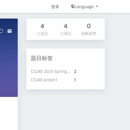
登录
Language
4
4
0
已递交
已通过
题解被赞
题目标签
CS240 2024 Spring project
2
CS240 project
1