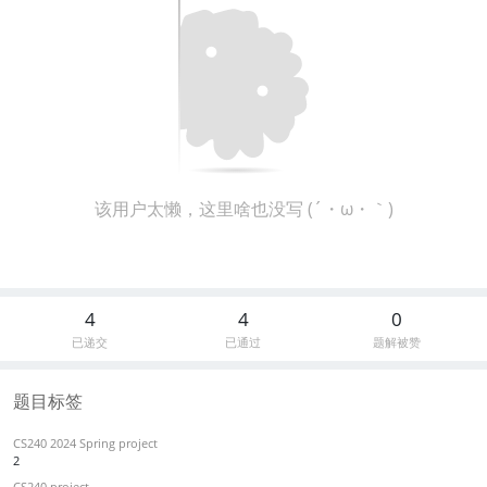
该用户太懒，这里啥也没写 (´・ω・｀)
4
4
0
已递交
已通过
题解被赞
题目标签
CS240 2024 Spring project
2
CS240 project