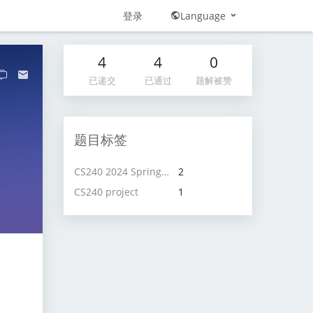
登录
Language
4
4
0
已递交
已通过
题解被赞
题目标签
CS240 2024 Spring project
2
CS240 project
1