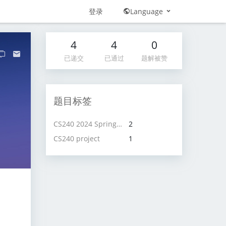
登录
Language
4
4
0
已递交
已通过
题解被赞
题目标签
CS240 2024 Spring project
2
CS240 project
1