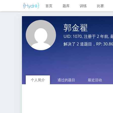
首页
题库
训练
比赛
郭金翟
UID: 1070, 注册于
2 年前
,
解决了 2 道题目，RP: 30.86 (
个人简介
通过的题目
最近活动