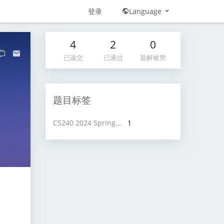
登录
Language
4
2
0
已递交
已通过
题解被赞
题目标签
CS240 2024 Spring project
1