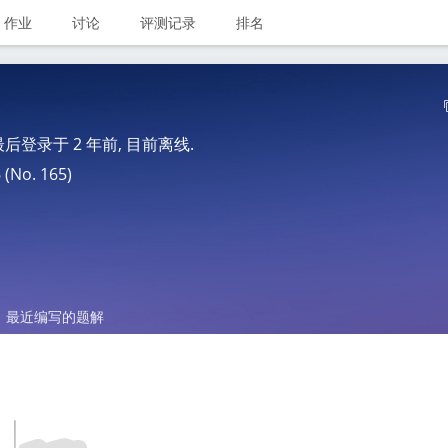
作业
讨论
评测记录
排名
 最后登录于
2 年前
, 目前离线.
No. 165)
最近编写的题解