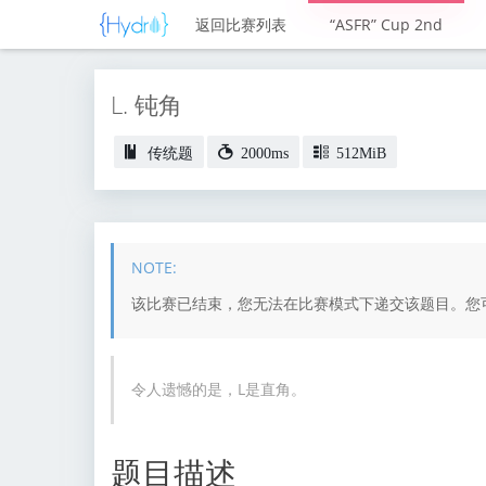
返回比赛列表
“ASFR” Cup 2nd
L. 钝角
传统题
2000ms
512MiB
该比赛已结束，您无法在比赛模式下递交该题目。您可
令人遗憾的是，L是直角。
题目描述