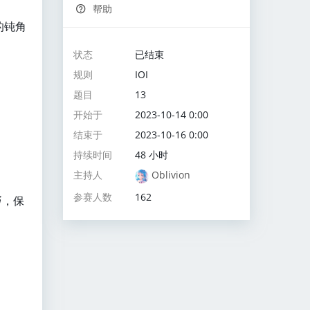
帮助
的钝角
状态
已结束
规则
IOI
题目
13
开始于
2023-10-14 0:00
结束于
2023-10-16 0:00
持续时间
48 小时
主持人
Oblivion
参赛人数
162
，保
j