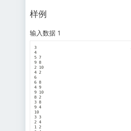
i
e
0
)
1
样例
)
\
0
n
0
e
0
输入数据 1
q
)
(
3

x
4

_
5 7

j,
9 8

2 10

y
4 2

_
6

j
6 8

4 9

)
9 10

8 2

3 8

9 4

10

3 3

2 4

1 2
