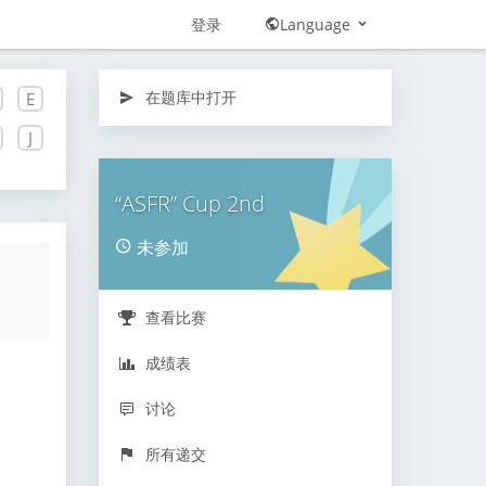
登录
Language
在题库中打开
E
J
“ASFR” Cup 2nd
未参加
查看比赛
成绩表
讨论
所有递交