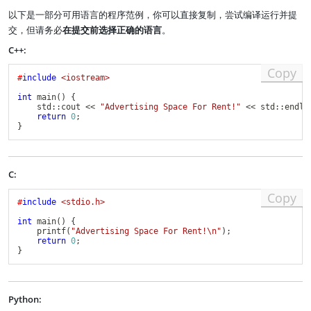
以下是一部分可用语言的程序范例，你可以直接复制，尝试编译运行并提
交，但请务必
在提交前选择正确的语言
。
C++:
Copy
#
include
<iostream>
int
main
(
)
{
    std
::
cout 
<<
"Advertising Space For Rent!"
<<
 std
::
endl
;
return
0
;
}
C:
Copy
#
include
<stdio.h>
int
main
(
)
{
printf
(
"Advertising Space For Rent!\n"
)
;
return
0
;
}
Python: