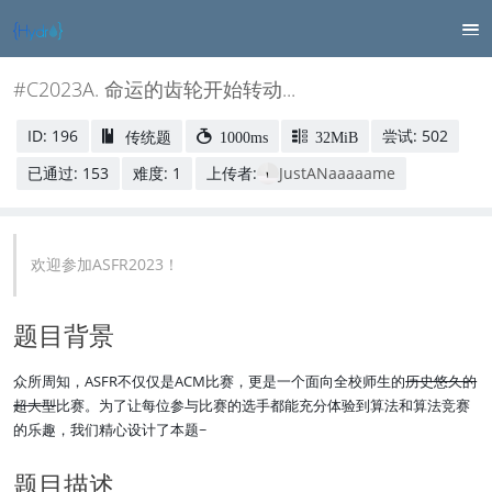
#C2023A. 命运的齿轮开始转动...
ID: 196
尝试: 502
传统题
1000ms
32MiB
已通过: 153
难度: 1
上传者:
JustANaaaaame
欢迎参加ASFR2023！
题目背景
众所周知，ASFR不仅仅是ACM比赛，更是一个面向全校师生的
历史悠久的
超大型
比赛。为了让每位参与比赛的选手都能充分体验到算法和算法竞赛
的乐趣，我们精心设计了本题~
题目描述